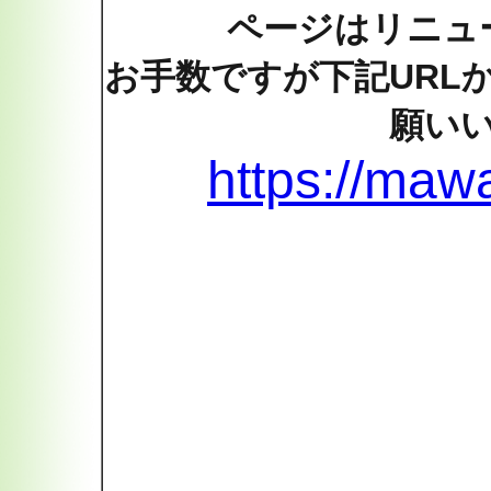
ページはリニュ
お手数ですが下記URL
願い
https://maw