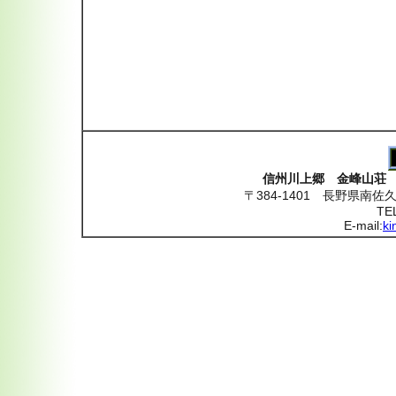
信州川上郷 金峰山荘
〒384-1401 長野県南
TE
E-mail:
ki