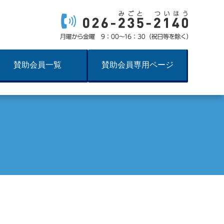
賛助会員一覧
賛助会員専用ページ