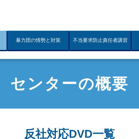
県暴力追放県民センター
暴力団の情勢と対策
不当要求防止責任者講習
センターの概要
反社対応DVD一覧