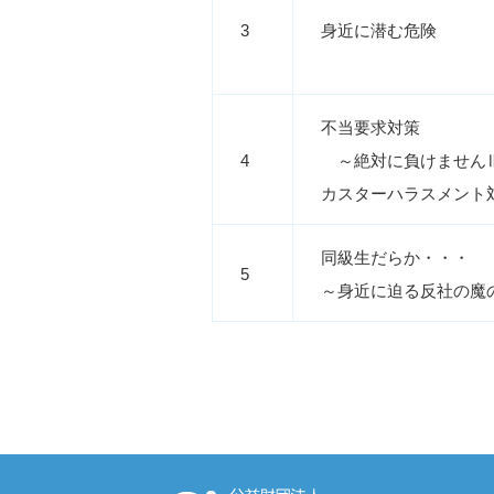
3
身近に潜む危険
不当要求対策
4
～絶対に負けません
カスターハラスメント
同級生だらか・・・
5
～身近に迫る反社の魔