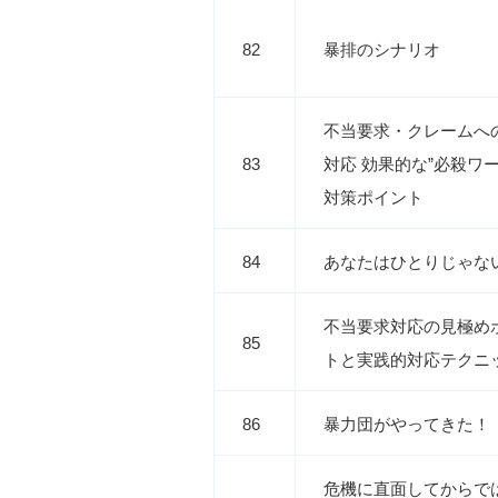
82
暴排のシナリオ
不当要求・クレームへ
83
対応 効果的な”必殺ワー
対策ポイント
84
あなたはひとりじゃな
不当要求対応の見極め
85
トと実践的対応テクニ
86
暴力団がやってきた！
危機に直面してからで