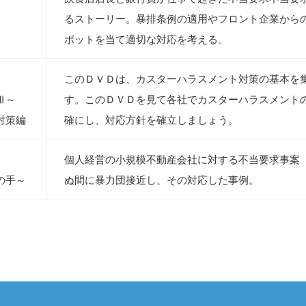
るストーリー。暴排条例の適用やフロント企業から
ポットを当て適切な対応を考える。
このＤＶＤは、カスターハラスメント対策の基本を
Ⅲ～
す。このＤＶＤを見て各社でカスターハラスメント
対策編
確にし、対応方針を確立しましょう。
個人経営の小規模不動産会社に対する不当要
の手～
ぬ間に暴力団接近し、その対応した事例。