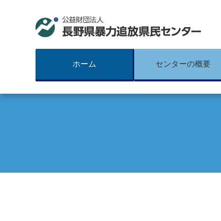
長野
ホーム
センターの概要