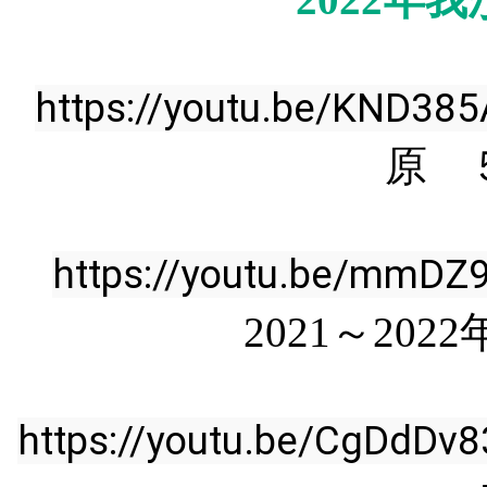
https://youtu.be/KND38
原 
https://youtu.be/mmDZ
2021～202
https://youtu.be/CgDdDv