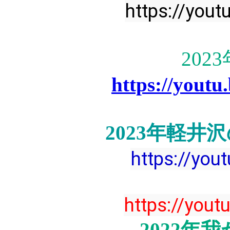
https://you
202
https://you
2023年軽井
https://you
https://you
2022年