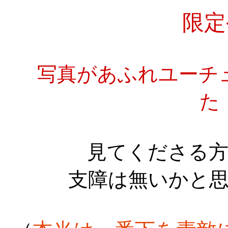
限定公開も
写真があふれユーチ
見てくださる
支障は無いかと