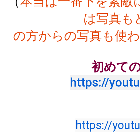
本当は一番下を素敵
（
は写真も
の方からの写真も使
初めて
https://you
https://you