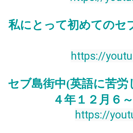
私にとって初めてのセ
https://you
セブ島街中(英語に苦労
４年１２月６
https://you