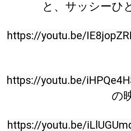
と、サッシーひと
https://youtu.be/IE8jopZ
https://youtu.be/iHPQe4
の
https://youtu.be/iLlUGUm