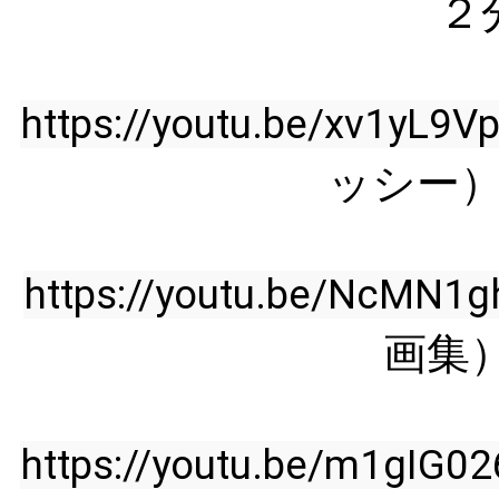
２
https://youtu.be/xv1yL9Vp
ッシー
https://youtu.be/NcMN1g
画集
https://youtu.be/m1gIG0