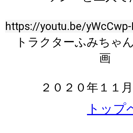
https://youtu.be/yWcCwp
トラクターふみちゃ
画 
２０２０年１１
トップ