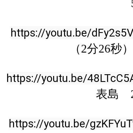
https://youtu.be/dFy2s
（2分26秒）
https://youtu.be/48LTcC
表島 2
https://youtu.be/gzKFY