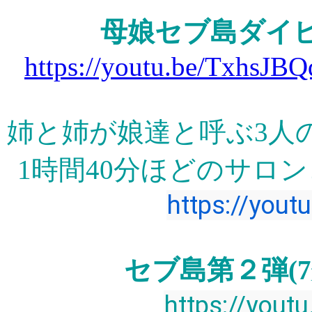
母娘セブ島ダイビ
https://youtu.be/Txhs
姉と姉が娘達と呼ぶ3人の弦
1時間40分ほどのサロ
https://you
セブ島第２弾(7分
https://you