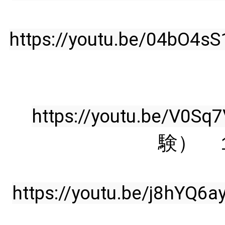
https://youtu.be/04bO4s
https://youtu.be/V0Sq
験） 
https://youtu.be/j8hYQ6a