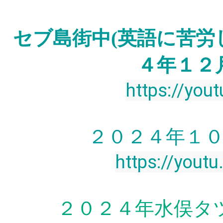
セブ島街中(英語に苦労
４年１２
https://you
２０２４年１
https://you
２０２４年水俣タ