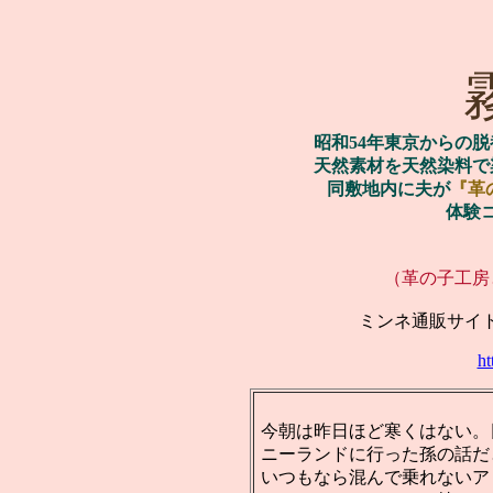
昭和54年東京からの
天然素材を天然染料で
同敷地内に夫が
『革
体験
（革の子工房
ミンネ通販サイ
ht
今朝は昨日ほど寒くはない。
ニーランドに行った孫の話だ
いつもなら混んで乗れないア